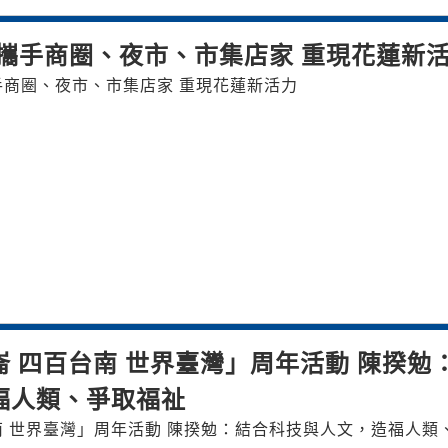
攜手商圈、夜市、市集店家 重現花蓮新
手商圈、夜市、市集店家 重現花蓮新活力
 四百台南 世界臺灣」周年活動 陳揆勉
福人類、爭取福祉
南 世界臺灣」周年活動 陳揆勉：結合科技與人文，造福人類