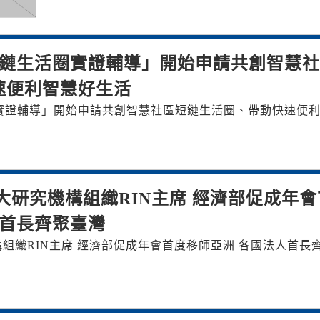
短鏈生活圈實證輔導」開始申請共創智慧
速便利智慧好生活
圈實證輔導」開始申請共創智慧社區短鏈生活圈、帶動快速便
大研究機構組織RIN主席 經濟部促成年會
人首長齊聚臺灣
組織RIN主席 經濟部促成年會首度移師亞洲 各國法人首長