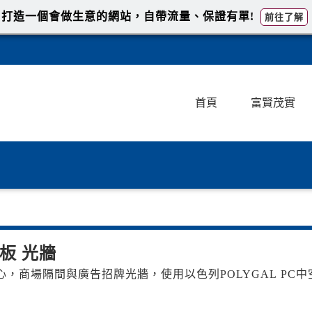
打造一個會做生意的網站，自帶流量、保證有單!
前往了解
首頁
富賢茂實
板 光牆
，商場隔間與廣告招牌光牆，使用以色列POLYGAL PC中