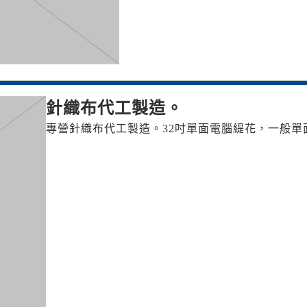
針織布代工製造。
專營針織布代工製造。32吋單面電腦緹花，一般單