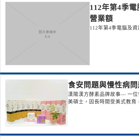
112年第4
營業額
112年第4季電腦
食安問題與慢性病問
漢陽漢方酵素品牌故事— 一位
美碩士，因長時間受美式教育