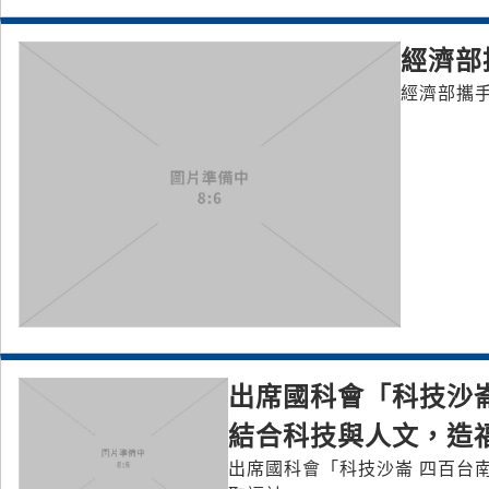
經濟部
經濟部攜
出席國科會「科技沙崙
結合科技與人文，造
出席國科會「科技沙崙 四百台