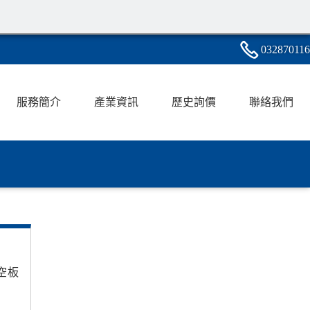
0328
7
0
1
16
服務簡介
產業資訊
歷史詢價
聯絡我們
空板