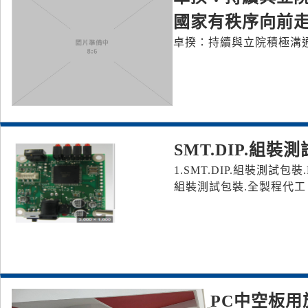
國家有秩序向前
卓揆：持續與立院積極溝通
SMT.DIP.組
1.SMT.DIP.組裝測試包
組裝測試包裝.全製程代工
PC中空板用