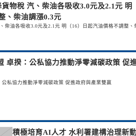
物稅 汽、柴油各吸收3.0元及2.1元 明
整、柴油調漲0.3元
柴油各吸收3.0元及2.1元 明（16）日起汽油價格不調整、
盟 卓揆：公私協力推動淨零減碳政策 促
：公私協力推動淨零減碳政策 促進政府與產業雙贏
積極培育AI人才 水利署建構治理新