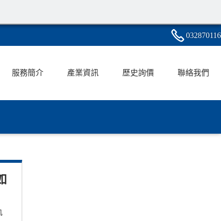
0328
7
0
1
16
服務簡介
產業資訊
歷史詢價
聯絡我們
如
軌