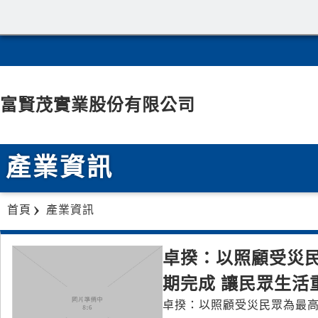
富賢茂實業股份有限公司
產業資訊
首頁
產業資訊
卓揆：以照顧受災民
期完成 讓民眾生活
卓揆：以照顧受災民眾為最高