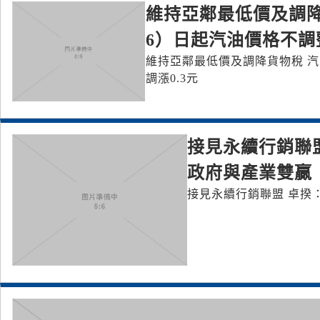
維持亞鄰最低價及調降貨
6）日起汽油價格不調
維持亞鄰最低價及調降貨物稅 汽、
調漲0.3元
接見永續行銷聯
政府與產業雙贏
接見永續行銷聯盟 卓揆