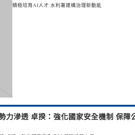
積極培育AI人才 水利署建構治理新動能
勢力滲透 卓揆：強化國家安全機制 保障