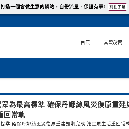
打造一個會做生意的網站，自帶流量、保證有單!
前往了解
首頁
富賢茂實
眾為最高標準 確保丹娜絲風災復原重建
重回常軌
標準 確保丹娜絲風災復原重建如期完成 讓民眾生活重回常