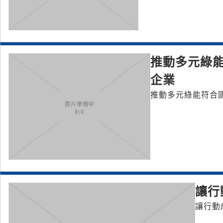
推動多元綠能
企業
推動多元綠能符合
讓行
讓行動