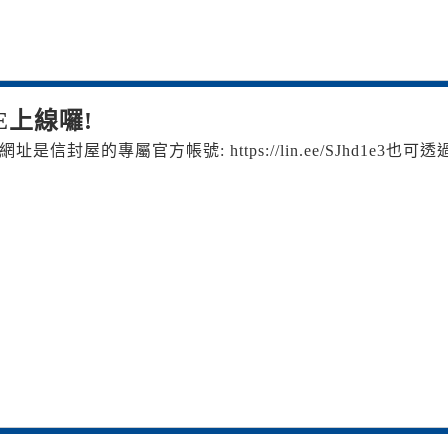
E上線囉!
信封屋的專屬官方帳號: https://lin.ee/SJhd1e3 也可透