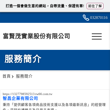
打造一個會做生意的網站，自帶流量、保證有單!
前往了解
0328
7
0
1
16
富賢茂實業股份有限公司
服務簡介
首頁
服務簡介
https://1327798592513.tw66.com.tw
智昌企業有限公司
秉持「提供顧客各項商品技術支援以及各項最新訊息」的經營理