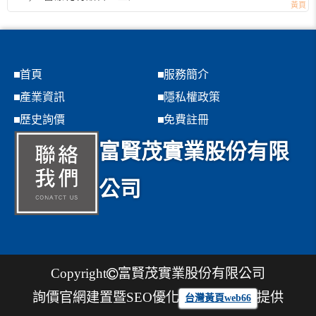
首頁
服務簡介
產業資訊
隱私權政策
歷史詢價
免費註冊
富賢茂實業股份有限
公司
Copyright
富賢茂實業股份有限公司
詢價官網建置暨SEO優化
提供
台灣黃頁web66