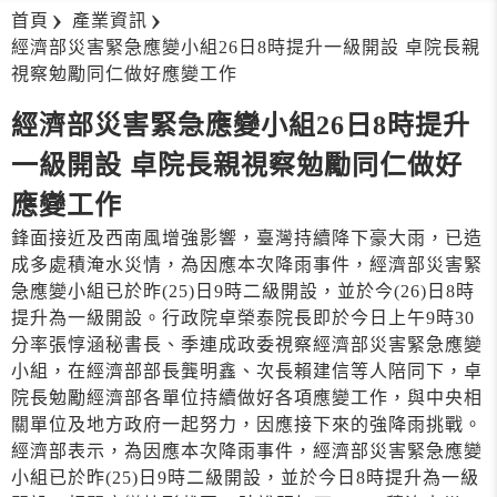
首頁
產業資訊
經濟部災害緊急應變小組26日8時提升一級開設 卓院長親
視察勉勵同仁做好應變工作
經濟部災害緊急應變小組26日8時提升
一級開設 卓院長親視察勉勵同仁做好
應變工作
鋒面接近及西南風增強影響，臺灣持續降下豪大雨，已造
成多處積淹水災情，為因應本次降雨事件，經濟部災害緊
急應變小組已於昨(25)日9時二級開設，並於今(26)日8時
提升為一級開設。行政院卓榮泰院長即於今日上午9時30
分率張惇涵秘書長、季連成政委視察經濟部災害緊急應變
小組，在經濟部部長龔明鑫、次長賴建信等人陪同下，卓
院長勉勵經濟部各單位持續做好各項應變工作，與中央相
關單位及地方政府一起努力，因應接下來的強降雨挑戰。
經濟部表示，為因應本次降雨事件，經濟部災害緊急應變
小組已於昨(25)日9時二級開設，並於今日8時提升為一級