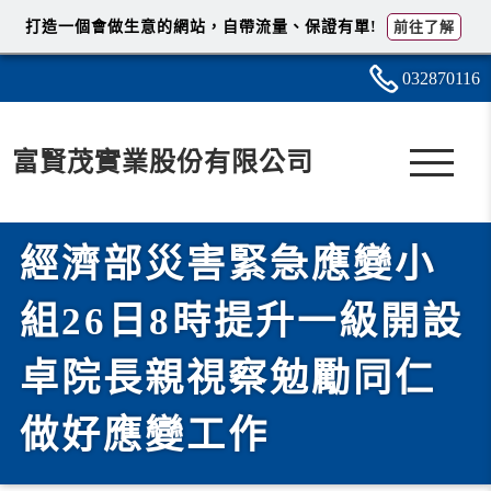
打造一個會做生意的網站，自帶流量、保證有單!
前往了解
0328
7
0
1
16
富賢茂實業股份有限公司
經濟部災害緊急應變小
組26日8時提升一級開設
卓院長親視察勉勵同仁
做好應變工作