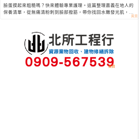
臉蛋摸起來粗糙嗎？快來體驗專業護理。這篇整理嘉義在地人的
保養清單，從無痛清粉刺到臉部撥筋，帶你找回水嫩發光肌，敏
感肌也不怕喔！