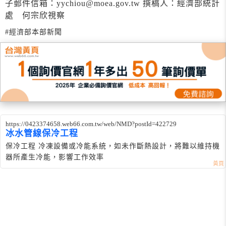
子郵件信箱：yychiou@moea.gov.tw 撰稿人：經濟部統計
處 何宗欣視察
#經濟部本部新聞
https://0423374658.web66.com.tw/web/NMD?postId=422729
冰水管線保冷工程
保冷工程 冷凍設備或冷能系統，如未作斷熱設計，將難以維持機
器所產生冷能，影響工作效率